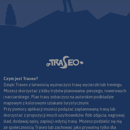
Czym jest Traseo?
Dzięki Traseo z łatwością wyznaczysz trasę wycieczki lub treningu.
Możesz skorzystać z kilku trybów planowania: pieszego, rowerowych
i narciarskiego. Plan trasy zobaczysz na autorskim podkładzie
mapowym z kolorowymi szlakami turystycznymi.
Przy pomocy aplikacji możesz podążać zaplanowaną trasą lub
skorzystać z propozycji innych użytkowników. Rób zdjęcia, nagrywaj
ślad, dodawaj opisy, zapisuj i edytuj trasę. Możesz podzielić się nią
ze społecznością Traseo lub zachować jako prywatną tylko dla