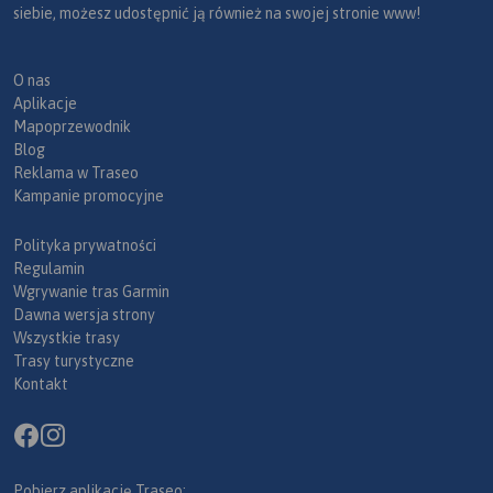
siebie, możesz udostępnić ją również na swojej stronie www!
O nas
Aplikacje
Mapoprzewodnik
Blog
Reklama w Traseo
Kampanie promocyjne
Polityka prywatności
Regulamin
Wgrywanie tras Garmin
Dawna wersja strony
Wszystkie trasy
Trasy turystyczne
Kontakt
Pobierz aplikację Traseo: