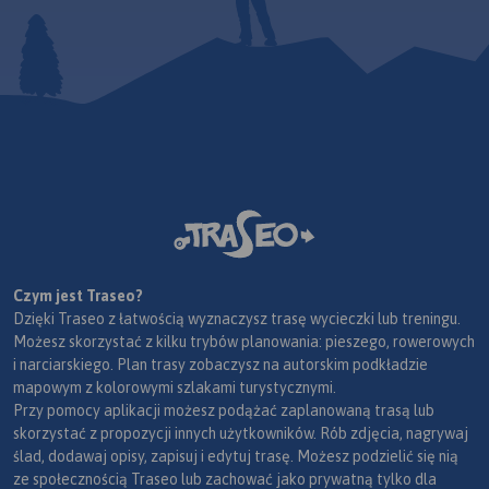
Czym jest Traseo?
Dzięki Traseo z łatwością wyznaczysz trasę wycieczki lub treningu.
Możesz skorzystać z kilku trybów planowania: pieszego, rowerowych
i narciarskiego. Plan trasy zobaczysz na autorskim podkładzie
mapowym z kolorowymi szlakami turystycznymi.
Przy pomocy aplikacji możesz podążać zaplanowaną trasą lub
skorzystać z propozycji innych użytkowników. Rób zdjęcia, nagrywaj
ślad, dodawaj opisy, zapisuj i edytuj trasę. Możesz podzielić się nią
ze społecznością Traseo lub zachować jako prywatną tylko dla