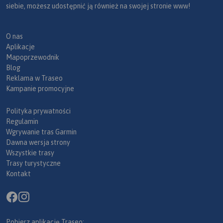
siebie, możesz udostępnić ją również na swojej stronie www!
O nas
Aplikacje
Mapoprzewodnik
Blog
Reklama w Traseo
Kampanie promocyjne
Polityka prywatności
Regulamin
Wgrywanie tras Garmin
Dawna wersja strony
Wszystkie trasy
Trasy turystyczne
Kontakt
Pobierz aplikację Traseo: