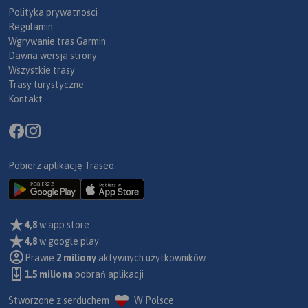
Polityka prywatności
Regulamin
Wgrywanie tras Garmin
Dawna wersja strony
Wszystkie trasy
Trasy turystyczne
Kontakt
Pobierz aplikację Traseo:
4,8
w app store
4,8
w google play
Prawie
2 miliony
aktywnych użytkowników
1.5 miliona
pobrań aplikacji
Stworzone z serduchem
W Polsce