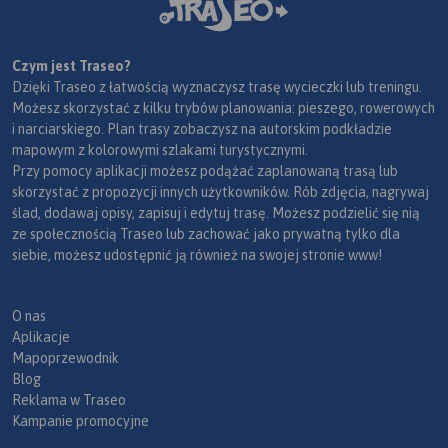
Czym jest Traseo?
Dzięki Traseo z łatwością wyznaczysz trasę wycieczki lub treningu.
Możesz skorzystać z kilku trybów planowania: pieszego, rowerowych
i narciarskiego. Plan trasy zobaczysz na autorskim podkładzie
mapowym z kolorowymi szlakami turystycznymi.
Przy pomocy aplikacji możesz podążać zaplanowaną trasą lub
skorzystać z propozycji innych użytkowników. Rób zdjęcia, nagrywaj
ślad, dodawaj opisy, zapisuj i edytuj trasę. Możesz podzielić się nią
ze społecznością Traseo lub zachować jako prywatną tylko dla
siebie, możesz udostępnić ją również na swojej stronie www!
O nas
Aplikacje
Mapoprzewodnik
Blog
Reklama w Traseo
Kampanie promocyjne