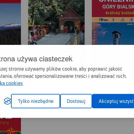
trona używa ciasteczek
szej stronie używamy plików cookie, aby poprawić jakość
tania, oferować spersonalizowane treści i analizować ruch.
yka cookies
Tylko niezbędne
Dostosuj
Akceptuj wszyst