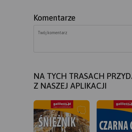
Komentarze
Twój komentarz
NA TYCH TRASACH PRZYD
Z NASZEJ APLIKACJI