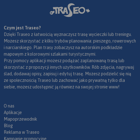
Czym jest Traseo?
Dzięki Traseo z łatwością wyznaczysz trasę wycieczki lub treningu.
Możesz skorzystać z kilku trybów planowania: pieszego, rowerowych
i narciarskiego. Plan trasy zobaczysz na autorskim podkładzie
mapowym z kolorowymi szlakami turystycznymi.
Przy pomocy aplikacji możesz podążać zaplanowaną trasą lub
skorzystać z propozycji innych użytkowników. Rób zdjęcia, nagrywaj
ślad, dodawaj opisy, zapisuj i edytuj trasę. Możesz podzielić się nią
ze społecznością Traseo lub zachować jako prywatną tylko dla
siebie, możesz udostępnić ją również na swojej stronie www!
O nas
Aplikacje
Mapoprzewodnik
Blog
Reklama w Traseo
Kampanie promocyjne