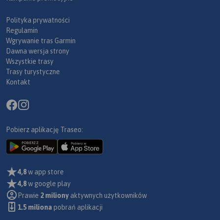
Polityka prywatności
Regulamin
Wgrywanie tras Garmin
Dawna wersja strony
Wszystkie trasy
Trasy turystyczne
Kontakt
Pobierz aplikację Traseo:
4,8
w app store
4,8
w google play
Prawie
2 miliony
aktywnych użytkowników
1.5 miliona
pobrań aplikacji