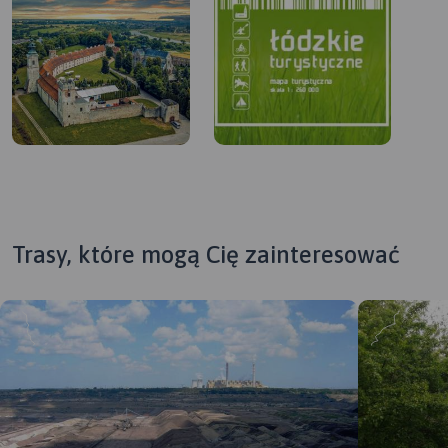
Trasy, które mogą Cię zainteresować