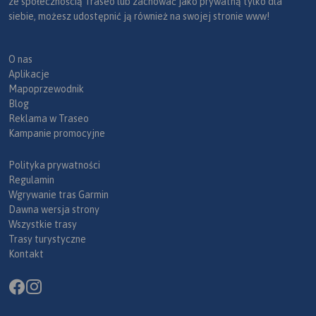
ze społecznością Traseo lub zachować jako prywatną tylko dla
siebie, możesz udostępnić ją również na swojej stronie www!
O nas
Aplikacje
Mapoprzewodnik
Blog
Reklama w Traseo
Kampanie promocyjne
Polityka prywatności
Regulamin
Wgrywanie tras Garmin
Dawna wersja strony
Wszystkie trasy
Trasy turystyczne
Kontakt