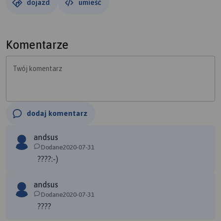
dojazd
umieść
Komentarze
Twój komentarz
dodaj komentarz
andsus
Dodane2020-07-31
????:-)
andsus
Dodane2020-07-31
????