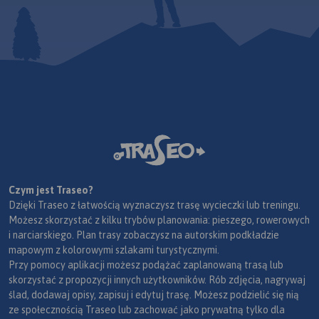
Czym jest Traseo?
Dzięki Traseo z łatwością wyznaczysz trasę wycieczki lub treningu.
Możesz skorzystać z kilku trybów planowania: pieszego, rowerowych
i narciarskiego. Plan trasy zobaczysz na autorskim podkładzie
mapowym z kolorowymi szlakami turystycznymi.
Przy pomocy aplikacji możesz podążać zaplanowaną trasą lub
skorzystać z propozycji innych użytkowników. Rób zdjęcia, nagrywaj
ślad, dodawaj opisy, zapisuj i edytuj trasę. Możesz podzielić się nią
ze społecznością Traseo lub zachować jako prywatną tylko dla