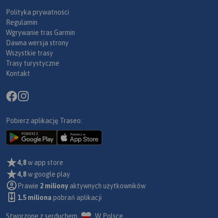
Polityka prywatności
Regulamin
Wgrywanie tras Garmin
Dawna wersja strony
Wszystkie trasy
Trasy turystyczne
Kontakt
Pobierz aplikację Traseo:
4,8
w app store
4,8
w google play
Prawie
2 miliony
aktywnych użytkowników
1.5 miliona
pobrań aplikacji
Stworzone z serduchem
W Polsce