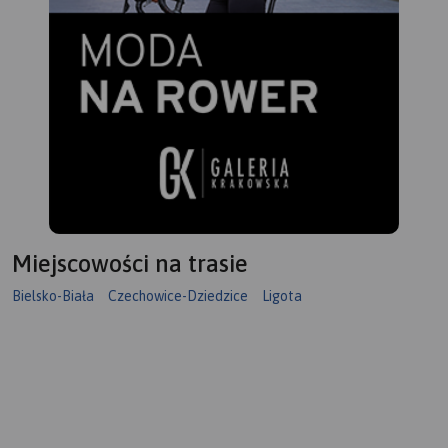
Miejscowości na trasie
Bielsko-Biała
Czechowice-Dziedzice
Ligota