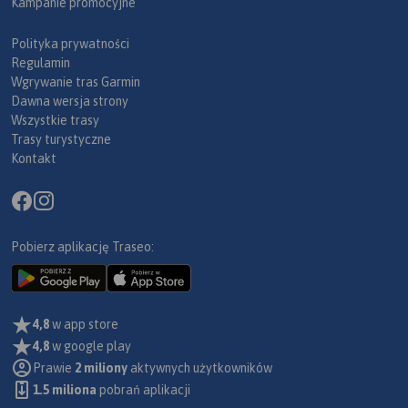
Kampanie promocyjne
Polityka prywatności
Regulamin
Wgrywanie tras Garmin
Dawna wersja strony
Wszystkie trasy
Trasy turystyczne
Kontakt
Pobierz aplikację Traseo:
4,8
w app store
4,8
w google play
Prawie
2 miliony
aktywnych użytkowników
1.5 miliona
pobrań aplikacji