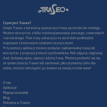
Czym jest Traseo?
Dzięki Traseo z łatwością wyznaczysz trasę wycieczki lub treningu.
Możesz skorzystać z kilku trybów planowania: pieszego, rowerowych
i narciarskiego. Plan trasy zobaczysz na autorskim podkładzie
mapowym z kolorowymi szlakami turystycznymi.
Przy pomocy aplikacji możesz podążać zaplanowaną trasą lub
skorzystać z propozycji innych użytkowników. Rób zdjęcia, nagrywaj
ślad, dodawaj opisy, zapisuj i edytuj trasę. Możesz podzielić się nią
ze społecznością Traseo lub zachować jako prywatną tylko dla
siebie, możesz udostępnić ją również na swojej stronie www!
O nas
Aplikacje
Mapoprzewodnik
Blog
Reklama w Traseo