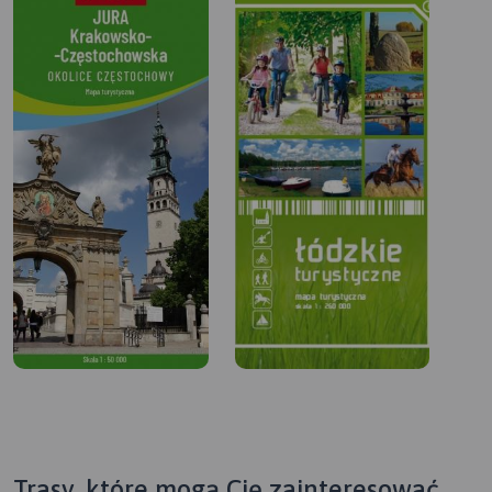
Trasy, które mogą Cię zainteresować