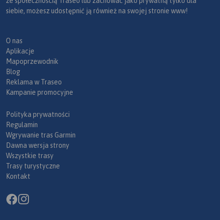
ze społecznością Traseo lub zachować jako prywatną tylko dla
siebie, możesz udostępnić ją również na swojej stronie www!
O nas
Aplikacje
Mapoprzewodnik
Blog
Reklama w Traseo
Kampanie promocyjne
Polityka prywatności
Regulamin
Wgrywanie tras Garmin
Dawna wersja strony
Wszystkie trasy
Trasy turystyczne
Kontakt