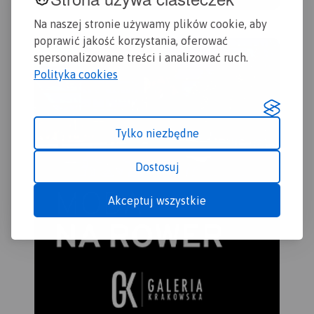
Kazimierski Park
Na naszej stronie używamy plików cookie, aby
Krajobrazowy, Nałęczów i
poprawić jakość korzystania, oferować
Puławy.
spersonalizowane treści i analizować ruch.
Polityka cookies
Tylko niezbędne
Dostosuj
Akceptuj wszystkie