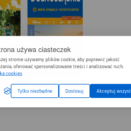
trona używa ciasteczek
szej stronie używamy plików cookie, aby poprawić jakość
tania, oferować spersonalizowane treści i analizować ruch.
yka cookies
Tylko niezbędne
Dostosuj
Akceptuj wszyst