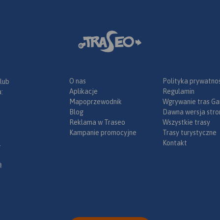
O nas
Polityka prywatnoś
 lub
Aplikacje
Regulamin
:
Mapoprzewodnik
Wgrywanie tras Ga
Blog
Dawna wersja stro
Reklama w Traseo
Wszystkie trasy
Kampanie promocyjne
Trasy turystyczne
Kontakt
.
ą