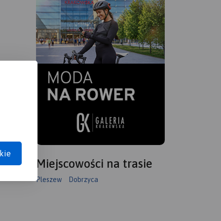
kie
Miejscowości na trasie
Pleszew
Dobrzyca