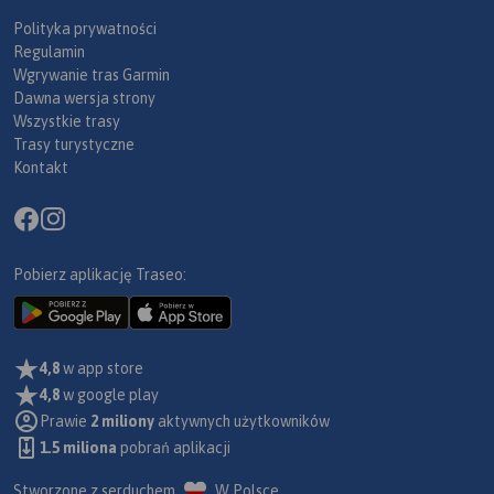
Polityka prywatności
Regulamin
Wgrywanie tras Garmin
Dawna wersja strony
Wszystkie trasy
Trasy turystyczne
Kontakt
Pobierz aplikację Traseo:
4,8
w app store
4,8
w google play
Prawie
2 miliony
aktywnych użytkowników
1.5 miliona
pobrań aplikacji
Stworzone z serduchem
W Polsce