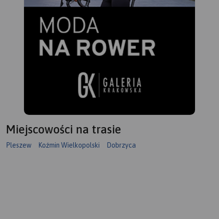
Miejscowości na trasie
Pleszew
Koźmin Wielkopolski
Dobrzyca