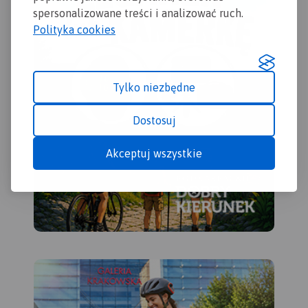
pozwoli łatwiej zaplanować
spersonalizowane treści i analizować ruch.
wycieczkę.
Polityka cookies
Tylko niezbędne
Dostosuj
Akceptuj wszystkie