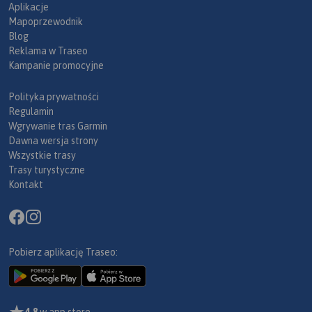
Aplikacje
Mapoprzewodnik
Blog
Reklama w Traseo
Kampanie promocyjne
Polityka prywatności
Regulamin
Wgrywanie tras Garmin
Dawna wersja strony
Wszystkie trasy
Trasy turystyczne
Kontakt
Pobierz aplikację Traseo:
4,8
w app store