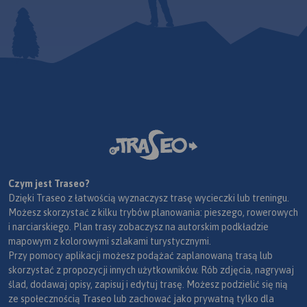
Czym jest Traseo?
Dzięki Traseo z łatwością wyznaczysz trasę wycieczki lub treningu.
Możesz skorzystać z kilku trybów planowania: pieszego, rowerowych
i narciarskiego. Plan trasy zobaczysz na autorskim podkładzie
mapowym z kolorowymi szlakami turystycznymi.
Przy pomocy aplikacji możesz podążać zaplanowaną trasą lub
skorzystać z propozycji innych użytkowników. Rób zdjęcia, nagrywaj
ślad, dodawaj opisy, zapisuj i edytuj trasę. Możesz podzielić się nią
ze społecznością Traseo lub zachować jako prywatną tylko dla