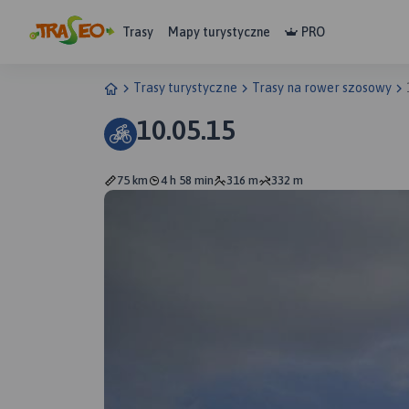
Trasy
Mapy turystyczne
PRO
Trasy turystyczne
Trasy na rower szosowy
10.05.15
75 km
4 h 58 min
316 m
332 m