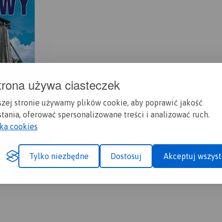
trona używa ciasteczek
szej stronie używamy plików cookie, aby poprawić jakość
tania, oferować spersonalizowane treści i analizować ruch.
yka cookies
Tylko niezbędne
Dostosuj
Akceptuj wszyst