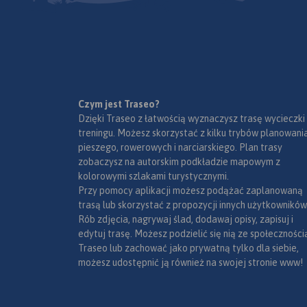
Czym jest Traseo?
Dzięki Traseo z łatwością wyznaczysz trasę wycieczki
treningu. Możesz skorzystać z kilku trybów planowania
pieszego, rowerowych i narciarskiego. Plan trasy
zobaczysz na autorskim podkładzie mapowym z
kolorowymi szlakami turystycznymi.
Przy pomocy aplikacji możesz podążać zaplanowaną
trasą lub skorzystać z propozycji innych użytkowników
Rób zdjęcia, nagrywaj ślad, dodawaj opisy, zapisuj i
edytuj trasę. Możesz podzielić się nią ze społeczności
Traseo lub zachować jako prywatną tylko dla siebie,
możesz udostępnić ją również na swojej stronie www!