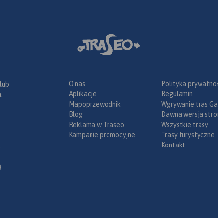
O nas
Polityka prywatnoś
 lub
Aplikacje
Regulamin
:
Mapoprzewodnik
Wgrywanie tras Ga
Blog
Dawna wersja stro
Reklama w Traseo
Wszystkie trasy
Kampanie promocyjne
Trasy turystyczne
Kontakt
.
ą