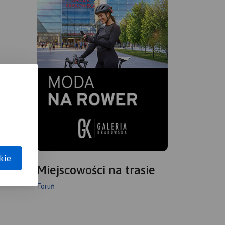
kie
Miejscowości na trasie
Toruń