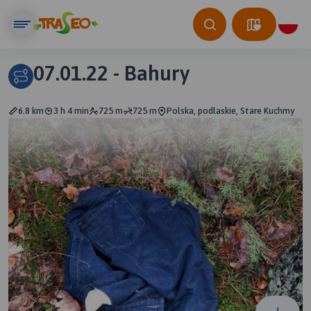
07.01.22 - Bahury
6.8 km
3 h 4 min
725 m
725 m
Polska, podlaskie, Stare Kuchmy