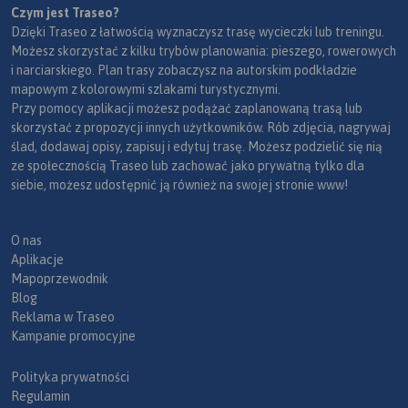
Czym jest Traseo?
Dzięki Traseo z łatwością wyznaczysz trasę wycieczki lub treningu.
Możesz skorzystać z kilku trybów planowania: pieszego, rowerowych
i narciarskiego. Plan trasy zobaczysz na autorskim podkładzie
mapowym z kolorowymi szlakami turystycznymi.
Przy pomocy aplikacji możesz podążać zaplanowaną trasą lub
skorzystać z propozycji innych użytkowników. Rób zdjęcia, nagrywaj
ślad, dodawaj opisy, zapisuj i edytuj trasę. Możesz podzielić się nią
ze społecznością Traseo lub zachować jako prywatną tylko dla
siebie, możesz udostępnić ją również na swojej stronie www!
O nas
Aplikacje
Mapoprzewodnik
Blog
Reklama w Traseo
Kampanie promocyjne
Polityka prywatności
Regulamin