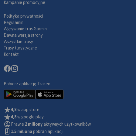
Kampanie promocyjne
Polityka prywatności
Regulamin
Wgrywanie tras Garmin
Dawna wersja strony
Wszystkie trasy
Trasy turystyczne
Kontakt
Pobierz aplikację Traseo:
4,8
w app store
4,8
w google play
Prawie
2 miliony
aktywnych użytkowników
1.5 miliona
pobrań aplikacji