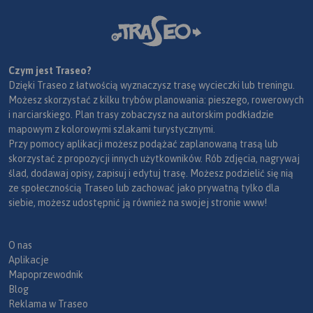
Czym jest Traseo?
Dzięki Traseo z łatwością wyznaczysz trasę wycieczki lub treningu.
Możesz skorzystać z kilku trybów planowania: pieszego, rowerowych
i narciarskiego. Plan trasy zobaczysz na autorskim podkładzie
mapowym z kolorowymi szlakami turystycznymi.
Przy pomocy aplikacji możesz podążać zaplanowaną trasą lub
skorzystać z propozycji innych użytkowników. Rób zdjęcia, nagrywaj
ślad, dodawaj opisy, zapisuj i edytuj trasę. Możesz podzielić się nią
ze społecznością Traseo lub zachować jako prywatną tylko dla
siebie, możesz udostępnić ją również na swojej stronie www!
O nas
Aplikacje
Mapoprzewodnik
Blog
Reklama w Traseo