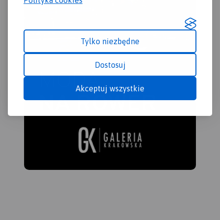
Tylko niezbędne
Dostosuj
Akceptuj wszystkie