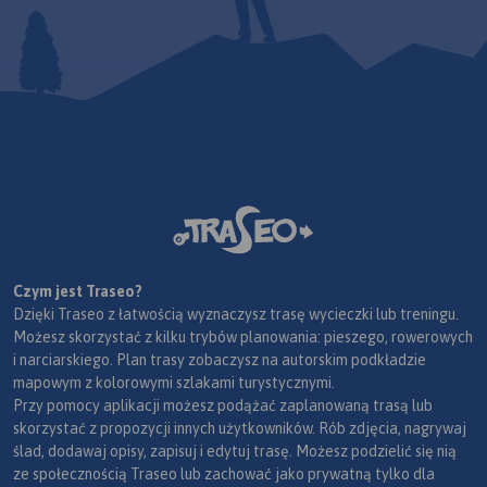
Czym jest Traseo?
Dzięki Traseo z łatwością wyznaczysz trasę wycieczki lub treningu.
Możesz skorzystać z kilku trybów planowania: pieszego, rowerowych
i narciarskiego. Plan trasy zobaczysz na autorskim podkładzie
mapowym z kolorowymi szlakami turystycznymi.
Przy pomocy aplikacji możesz podążać zaplanowaną trasą lub
skorzystać z propozycji innych użytkowników. Rób zdjęcia, nagrywaj
ślad, dodawaj opisy, zapisuj i edytuj trasę. Możesz podzielić się nią
ze społecznością Traseo lub zachować jako prywatną tylko dla