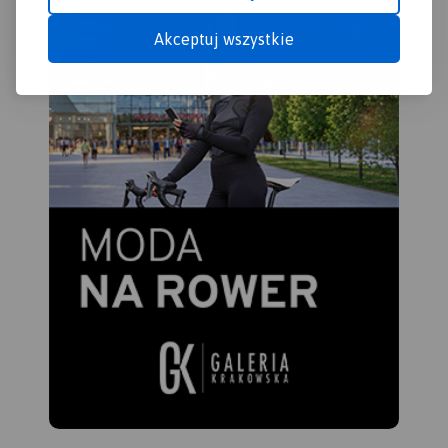
Akceptuj wszystkie