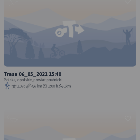
Trasa 06_05_2021 15:40
Polska, opolskie, powiat prudnicki
1.3/6
4,6 km
1:00 h
1km