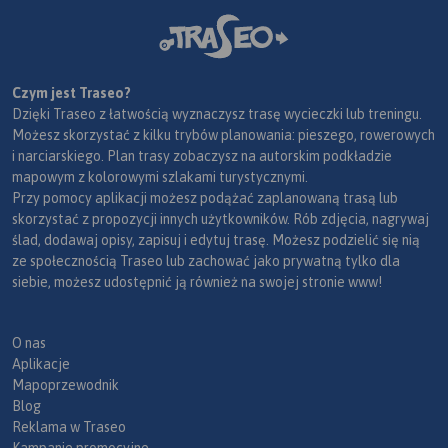
Czym jest Traseo?
Dzięki Traseo z łatwością wyznaczysz trasę wycieczki lub treningu.
Możesz skorzystać z kilku trybów planowania: pieszego, rowerowych
i narciarskiego. Plan trasy zobaczysz na autorskim podkładzie
mapowym z kolorowymi szlakami turystycznymi.
Przy pomocy aplikacji możesz podążać zaplanowaną trasą lub
skorzystać z propozycji innych użytkowników. Rób zdjęcia, nagrywaj
ślad, dodawaj opisy, zapisuj i edytuj trasę. Możesz podzielić się nią
ze społecznością Traseo lub zachować jako prywatną tylko dla
siebie, możesz udostępnić ją również na swojej stronie www!
O nas
Aplikacje
Mapoprzewodnik
Blog
Reklama w Traseo
Kampanie promocyjne