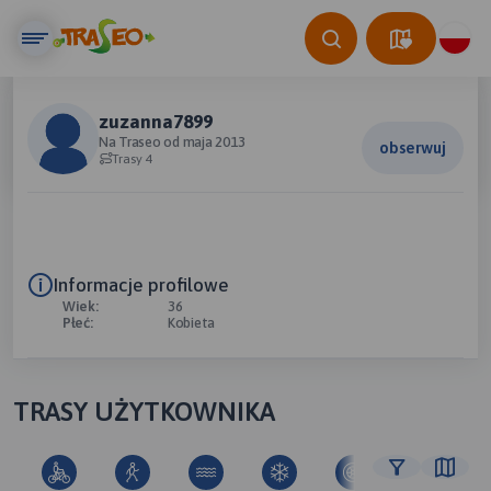
zuzanna7899
Na Traseo od maja 2013
obserwuj
Trasy 4
Informacje profilowe
Wiek:
36
Płeć:
Kobieta
TRASY UŻYTKOWNIKA