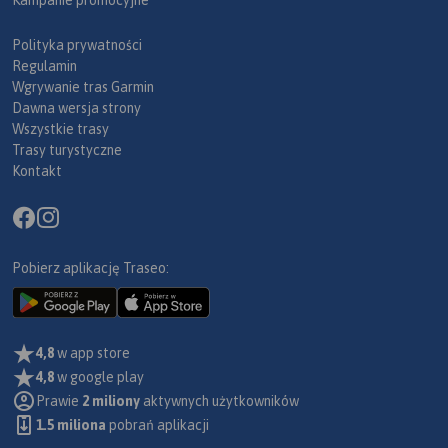
Polityka prywatności
Regulamin
Wgrywanie tras Garmin
Dawna wersja strony
Wszystkie trasy
Trasy turystyczne
Kontakt
Pobierz aplikację Traseo:
4,8
w app store
4,8
w google play
Prawie
2 miliony
aktywnych użytkowników
1.5 miliona
pobrań aplikacji