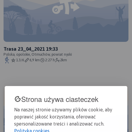
Trasa 23_04_2021 19:33
Polska, opolskie, Otmuchów, powiat nyski
1.3/6
6,9 km
2:27 h
2km
Strona używa ciasteczek
Na naszej stronie używamy plików cookie, aby
poprawić jakość korzystania, oferować
spersonalizowane treści i analizować ruch.
Polityka cookies