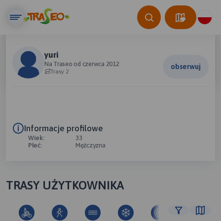
yuri
Na Traseo od czerwca 2012
obserwuj
Trasy 2
Informacje profilowe
Wiek:
33
Płeć:
Mężczyzna
TRASY UŻYTKOWNIKA