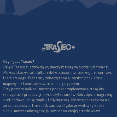
Czym jest Traseo?
Dzięki Traseo z łatwością wyznaczysz trasę wycieczki lub treningu.
Możesz skorzystać z kilku trybów planowania: pieszego, rowerowych
i narciarskiego. Plan trasy zobaczysz na autorskim podkładzie
mapowym z kolorowymi szlakami turystycznymi.
Przy pomocy aplikacji możesz podążać zaplanowaną trasą lub
skorzystać z propozycji innych użytkowników. Rób zdjęcia, nagrywaj
ślad, dodawaj opisy, zapisuj i edytuj trasę. Możesz podzielić się nią
ze społecznością Traseo lub zachować jako prywatną tylko dla
siebie, możesz udostępnić ją również na swojej stronie www!