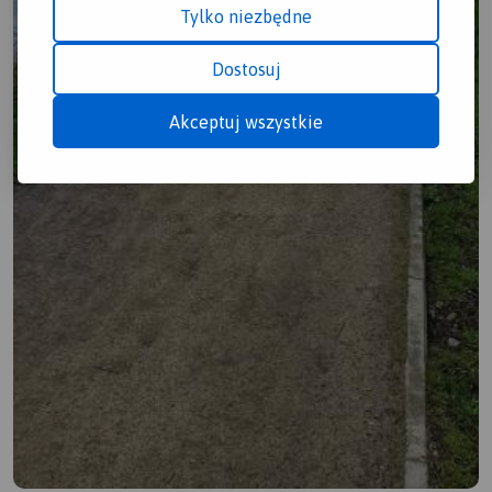
Tylko niezbędne
Dostosuj
Akceptuj wszystkie