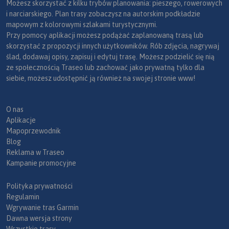
Możesz skorzystać z kilku trybów planowania: pieszego, rowerowych
i narciarskiego. Plan trasy zobaczysz na autorskim podkładzie
mapowym z kolorowymi szlakami turystycznymi.
Przy pomocy aplikacji możesz podążać zaplanowaną trasą lub
skorzystać z propozycji innych użytkowników. Rób zdjęcia, nagrywaj
ślad, dodawaj opisy, zapisuj i edytuj trasę. Możesz podzielić się nią
ze społecznością Traseo lub zachować jako prywatną tylko dla
siebie, możesz udostępnić ją również na swojej stronie www!
O nas
Aplikacje
Mapoprzewodnik
Blog
Reklama w Traseo
Kampanie promocyjne
Polityka prywatności
Regulamin
Wgrywanie tras Garmin
Dawna wersja strony