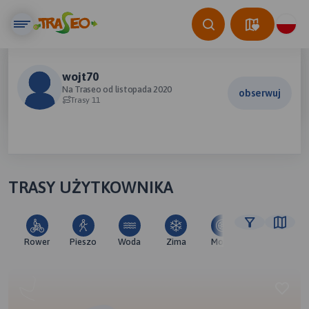
wojt70
Na Traseo od listopada 2020
obserwuj
Trasy 11
TRASY UŻYTKOWNIKA
Rower
Pieszo
Woda
Zima
Moto
Pozostałe