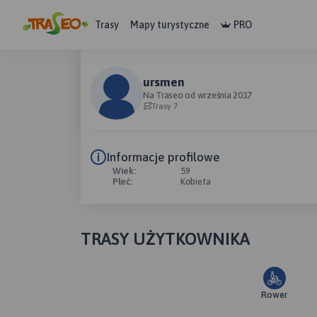
Trasy
Mapy turystyczne
PRO
ursmen
Na Traseo od września 2017
Trasy 7
Informacje profilowe
Wiek:
59
Płeć:
Kobieta
TRASY UŻYTKOWNIKA
Rower