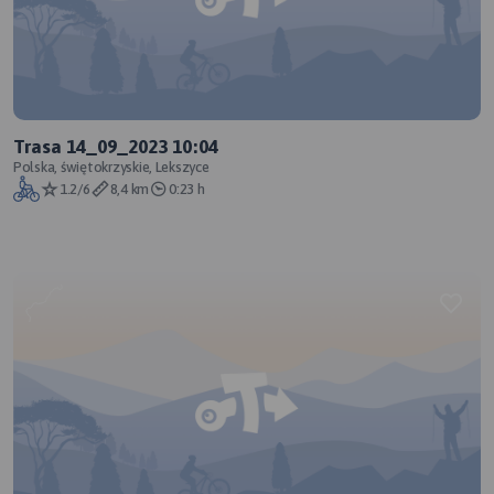
Trasa 14_09_2023 10:04
Polska, świętokrzyskie, Lekszyce
1.2/6
8,4 km
0:23 h