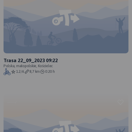
Trasa 22_09_2023 09:22
Polska, małopolskie, Kościelec
1.2/6
8,7 km
0:20 h