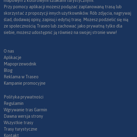
mapowym z kolorowymi szlakami turystycznymi.
Przy pomocy aplikacji możesz podążać zaplanowaną trasą lub
skorzystać z propozycji innych użytkowników. Rób zdjęcia, nagrywaj
ślad, dodawaj opisy, zapisuj i edytuj trasę. Możesz podzielić się nią
ze społecznością Traseo lub zachować jako prywatną tylko dla
siebie, możesz udostępnić ją również na swojej stronie www!
O nas
Aplikacje
Mapoprzewodnik
Blog
Reklama w Traseo
Kampanie promocyjne
Polityka prywatności
Regulamin
Wgrywanie tras Garmin
Dawna wersja strony
Wszystkie trasy
Trasy turystyczne
Kontakt