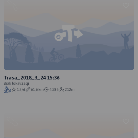
Trasa_2018_3_24 15:36
Brak lokalizacji
1.2/6
61,6 km
4:58 h
212m