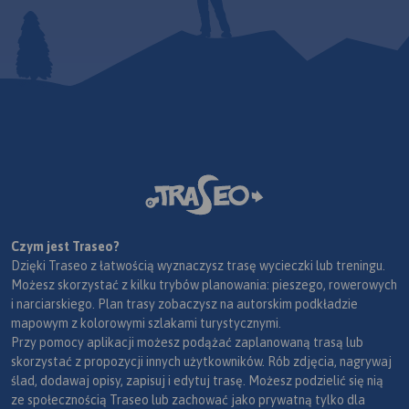
Czym jest Traseo?
Dzięki Traseo z łatwością wyznaczysz trasę wycieczki lub treningu.
Możesz skorzystać z kilku trybów planowania: pieszego, rowerowych
i narciarskiego. Plan trasy zobaczysz na autorskim podkładzie
mapowym z kolorowymi szlakami turystycznymi.
Przy pomocy aplikacji możesz podążać zaplanowaną trasą lub
skorzystać z propozycji innych użytkowników. Rób zdjęcia, nagrywaj
ślad, dodawaj opisy, zapisuj i edytuj trasę. Możesz podzielić się nią
ze społecznością Traseo lub zachować jako prywatną tylko dla