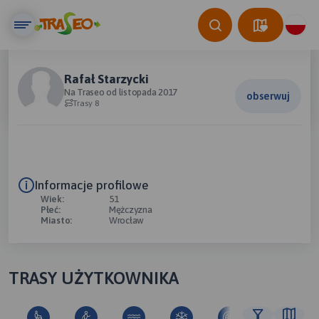
Rafał Starzycki
Na Traseo od listopada 2017
obserwuj
Trasy 8
Informacje profilowe
Wiek:
51
Płeć:
Mężczyzna
Miasto:
Wrocław
TRASY UŻYTKOWNIKA