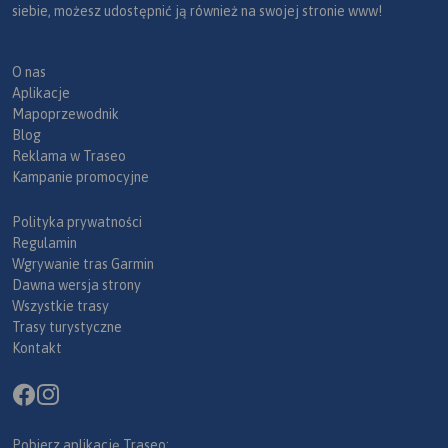
siebie, możesz udostępnić ją również na swojej stronie www!
O nas
Aplikacje
Mapoprzewodnik
Blog
Reklama w Traseo
Kampanie promocyjne
Polityka prywatności
Regulamin
Wgrywanie tras Garmin
Dawna wersja strony
Wszystkie trasy
Trasy turystyczne
Kontakt
Pobierz aplikację Traseo: