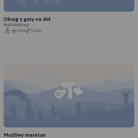
Okrug z góry na dół
Brak lokalizacji
1.0/6
5,2 km
Możliwy maraton