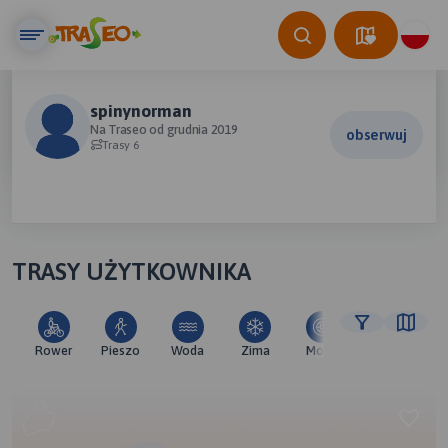
spinynorman
Na Traseo od grudnia 2019
obserwuj
Trasy 6
TRASY UŻYTKOWNIKA
Rower
Pieszo
Woda
Zima
Moto
Pozostałe