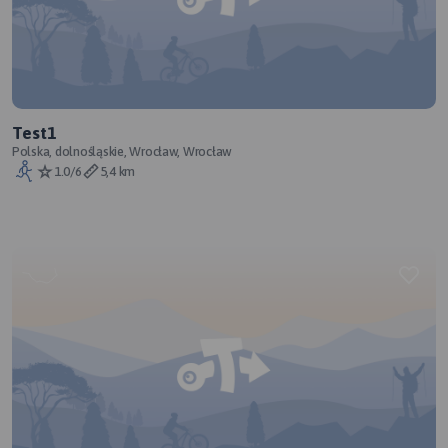
Test1
Polska, dolnośląskie, Wrocław, Wrocław
1.0/6
5,4 km