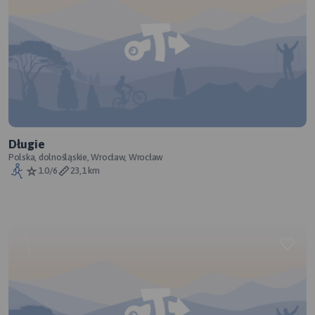
Długie
Polska, dolnośląskie, Wrocław, Wrocław
1.0/6
23,1 km