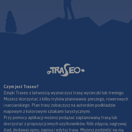
Czym jest Traseo?
Dzięki Traseo z łatwością wyznaczysz trasę wycieczki lub treningu.
Możesz skorzystać z kilku trybów planowania: pieszego, rowerowych
i narciarskiego. Plan trasy zobaczysz na autorskim podkładzie
mapowym z kolorowymi szlakami turystycznymi.
Przy pomocy aplikacji możesz podążać zaplanowaną trasą lub
skorzystać z propozycji innych użytkowników. Rób zdjęcia, nagrywaj
ślad, dodawaj opisy, zapisuj i edytuj trasę. Możesz podzielić się nią