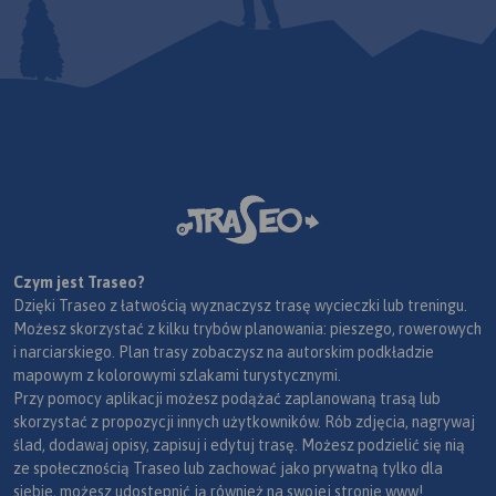
Czym jest Traseo?
Dzięki Traseo z łatwością wyznaczysz trasę wycieczki lub treningu.
Możesz skorzystać z kilku trybów planowania: pieszego, rowerowych
i narciarskiego. Plan trasy zobaczysz na autorskim podkładzie
mapowym z kolorowymi szlakami turystycznymi.
Przy pomocy aplikacji możesz podążać zaplanowaną trasą lub
skorzystać z propozycji innych użytkowników. Rób zdjęcia, nagrywaj
ślad, dodawaj opisy, zapisuj i edytuj trasę. Możesz podzielić się nią
ze społecznością Traseo lub zachować jako prywatną tylko dla
siebie, możesz udostępnić ją również na swojej stronie www!