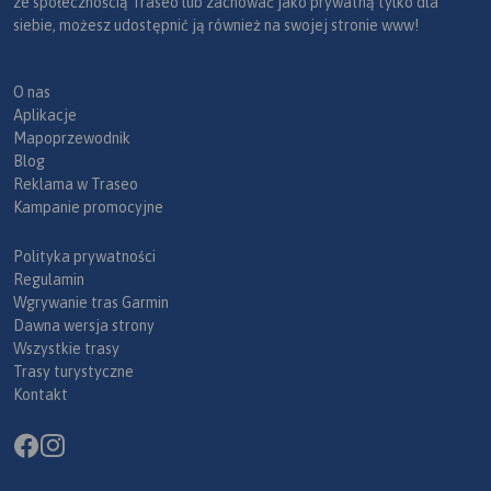
ze społecznością Traseo lub zachować jako prywatną tylko dla
siebie, możesz udostępnić ją również na swojej stronie www!
O nas
Aplikacje
Mapoprzewodnik
Blog
Reklama w Traseo
Kampanie promocyjne
Polityka prywatności
Regulamin
Wgrywanie tras Garmin
Dawna wersja strony
Wszystkie trasy
Trasy turystyczne
Kontakt