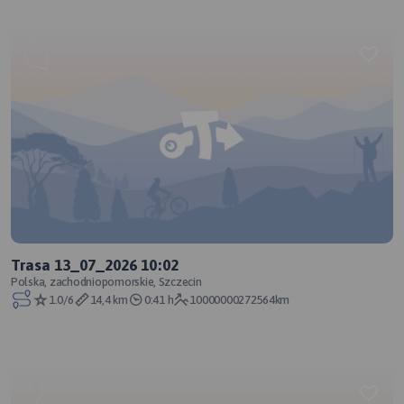
Trasa 13_07_2026 10:02
Polska, zachodniopomorskie, Szczecin
1.0/6
14,4 km
0:41 h
10000000272564km