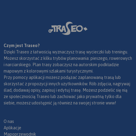
Czym jest Traseo?
Dzięki Traseo z łatwością wyznaczysz trasę wycieczki lub treningu.
Możesz skorzystać z kilku trybów planowania: pieszego, rowerowych
i narciarskiego. Plan trasy zobaczysz na autorskim podkładzie
mapowym z kolorowymi szlakami turystycznymi.
Przy pomocy aplikacji możesz podążać zaplanowaną trasą lub
skorzystać z propozycji innych użytkowników. Rób zdjęcia, nagrywaj
ślad, dodawaj opisy, zapisuj i edytuj trasę. Możesz podzielić się nią
ze społecznością Traseo lub zachować jako prywatną tylko dla
siebie, możesz udostępnić ją również na swojej stronie www!
O nas
Aplikacje
Mapoprzewodnik