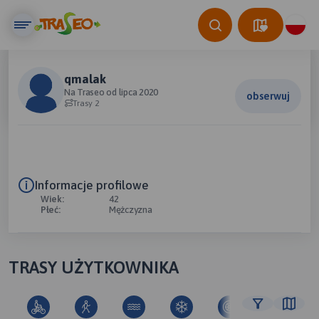
qmalak
Na Traseo od lipca 2020
obserwuj
Trasy 2
Informacje profilowe
Wiek:
42
Płeć:
Mężczyzna
TRASY UŻYTKOWNIKA