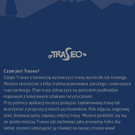
Czym jest Traseo?
Dzięki Traseo z łatwością wyznaczysz trasę wycieczki lub treningu.
Możesz skorzystać z kilku trybów planowania: pieszego, rowerowych
i narciarskiego. Plan trasy zobaczysz na autorskim podkładzie
mapowym z kolorowymi szlakami turystycznymi.
Przy pomocy aplikacji możesz podążać zaplanowaną trasą lub
skorzystać z propozycji innych użytkowników. Rób zdjęcia, nagrywaj
ślad, dodawaj opisy, zapisuj i edytuj trasę. Możesz podzielić się nią
ze społecznością Traseo lub zachować jako prywatną tylko dla
siebie, możesz udostępnić ją również na swojej stronie www!