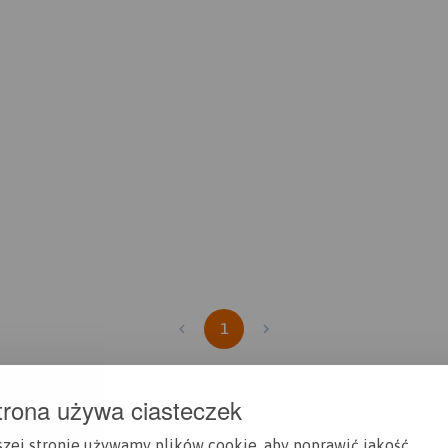
1
trona używa ciasteczek
szej stronie używamy plików cookie, aby poprawić jakość