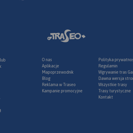
O nas
Polityka prywatnoś
 lub
Aplikacje
Regulamin
:
Mapoprzewodnik
Wgrywanie tras Ga
Blog
Dawna wersja stro
Reklama w Traseo
Wszystkie trasy
Kampanie promocyjne
Trasy turystyczne
Kontakt
.
ą