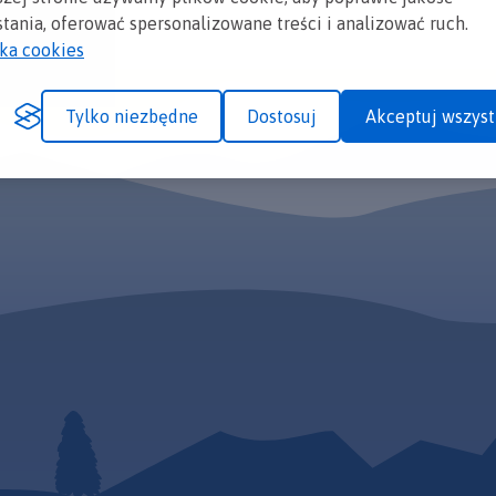
tania, oferować spersonalizowane treści i analizować ruch.
yka cookies
Tylko niezbędne
Dostosuj
Akceptuj wszyst