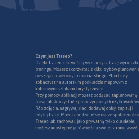
Czym jest Traseo?
Dzięki Traseo z łatwością wyznaczysz trasę wycieczki
treningu. Możesz skorzystać z kilku trybów planowania
pieszego, rowerowych i narciarskiego. Plan trasy
zobaczysz na autorskim podkładzie mapowym z
kolorowymi szlakami turystycznymi.
Przy pomocy aplikacji możesz podążać zaplanowaną
trasą lub skorzystać z propozycji innych użytkowników
Rób zdjęcia, nagrywaj ślad, dodawaj opisy, zapisuj i
edytuj trasę. Możesz podzielić się nią ze społeczności
Traseo lub zachować jako prywatną tylko dla siebie,
możesz udostępnić ją również na swojej stronie www!