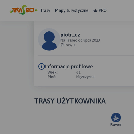
Trasy
Mapy turystyczne
PRO
piotr_cz
Na Traseo od lipca 2013
Trasy 1
Informacje profilowe
Wiek:
61
Płeć:
Mężczyzna
TRASY UŻYTKOWNIKA
Rower