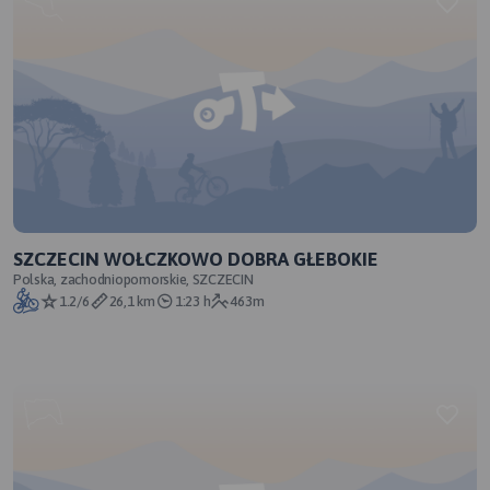
SZCZECIN WOŁCZKOWO DOBRA GŁEBOKIE
Polska, zachodniopomorskie, SZCZECIN
1.2/6
26,1 km
1:23 h
463m