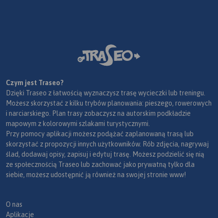
Czym jest Traseo?
Dzięki Traseo z łatwością wyznaczysz trasę wycieczki lub treningu.
Możesz skorzystać z kilku trybów planowania: pieszego, rowerowych
i narciarskiego. Plan trasy zobaczysz na autorskim podkładzie
mapowym z kolorowymi szlakami turystycznymi.
Przy pomocy aplikacji możesz podążać zaplanowaną trasą lub
skorzystać z propozycji innych użytkowników. Rób zdjęcia, nagrywaj
ślad, dodawaj opisy, zapisuj i edytuj trasę. Możesz podzielić się nią
ze społecznością Traseo lub zachować jako prywatną tylko dla
siebie, możesz udostępnić ją również na swojej stronie www!
O nas
Aplikacje