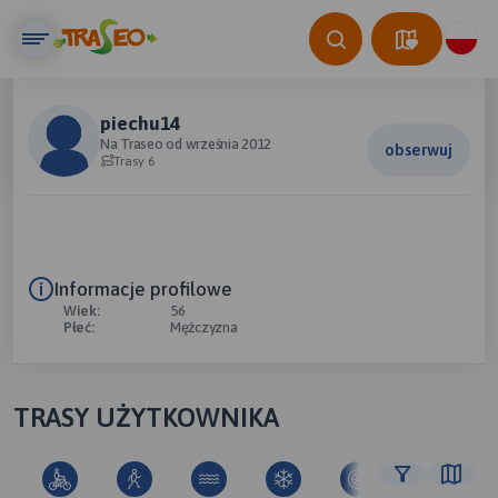
piechu14
Na Traseo od września 2012
obserwuj
Trasy 6
Informacje profilowe
Wiek:
56
Płeć:
Mężczyzna
TRASY UŻYTKOWNIKA