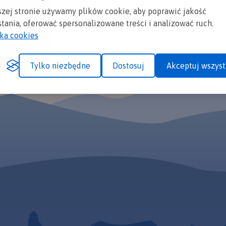
szej stronie używamy plików cookie, aby poprawić jakość
tania, oferować spersonalizowane treści i analizować ruch.
yka cookies
Tylko niezbędne
Dostosuj
Akceptuj wszyst