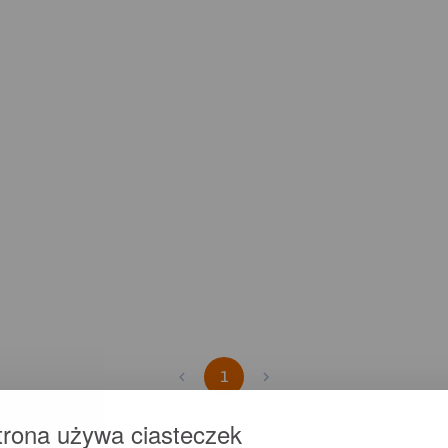
1
trona używa ciasteczek