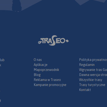
O nas
Polityka prywatnoś
 lub
Aplikacje
Regulamin
:
Mapoprzewodnik
Wgrywanie tras Ga
Blog
Dawna wersja stro
Reklama w Traseo
Wszystkie trasy
Kampanie promocyjne
Trasy turystyczne
Kontakt
.
ą