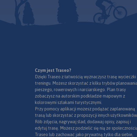
Czym jest Traseo?
Dzięki Traseo z łatwością wyznaczysz trasę wycieczki
treningu. Możesz skorzystać z kilku trybów planowania
pieszego, rowerowych i narciarskiego. Plan trasy
zobaczysz na autorskim podkładzie mapowym z
kolorowymi szlakami turystycznymi.
Przy pomocy aplikacji możesz podążać zaplanowaną
trasą lub skorzystać z propozycji innych użytkowników
Rób zdjęcia, nagrywaj ślad, dodawaj opisy, zapisuj i
edytuj trasę. Możesz podzielić się nią ze społeczności
Traseo lub zachować jako prywatną tylko dla siebie,