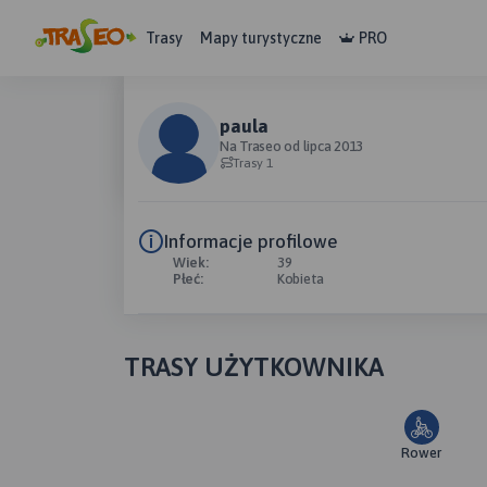
Trasy
Mapy turystyczne
PRO
paula
Na Traseo od lipca 2013
Trasy 1
Informacje profilowe
Wiek:
39
Płeć:
Kobieta
TRASY UŻYTKOWNIKA
Rower