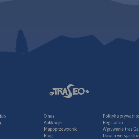
O nas
Polityka prywatnoś
 lub
Aplikacje
Regulamin
:
Mapoprzewodnik
Wgrywanie tras Ga
Blog
Dawna wersja stro