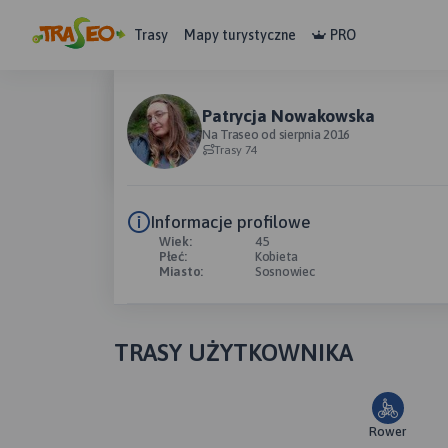
Trasy
Mapy turystyczne
PRO
Patrycja Nowakowska
Na Traseo od sierpnia 2016
Trasy 74
Informacje profilowe
Wiek:
45
Płeć:
Kobieta
Miasto:
Sosnowiec
TRASY UŻYTKOWNIKA
Rower