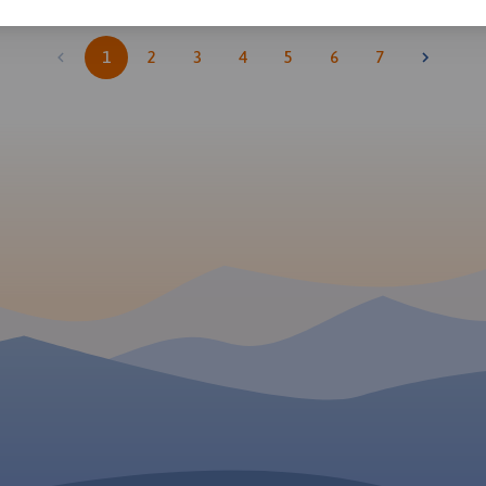
1
2
3
4
5
6
7