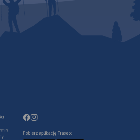
ci
rmin
Pobierz aplikację Traseo:
ny