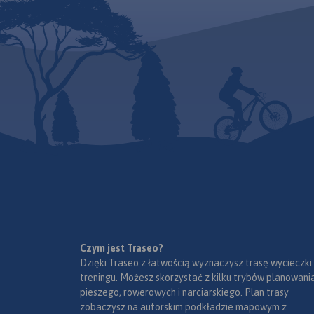
Czym jest Traseo?
Dzięki Traseo z łatwością wyznaczysz trasę wycieczki
treningu. Możesz skorzystać z kilku trybów planowania
pieszego, rowerowych i narciarskiego. Plan trasy
zobaczysz na autorskim podkładzie mapowym z