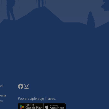
ci
rmin
Pobierz aplikację Traseo:
ny