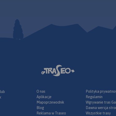
O nas
Polityka prywatnoś
 lub
Aplikacje
Regulamin
:
Mapoprzewodnik
Wgrywanie tras Ga
Blog
Dawna wersja stro
Reklama w Traseo
Wszystkie trasy