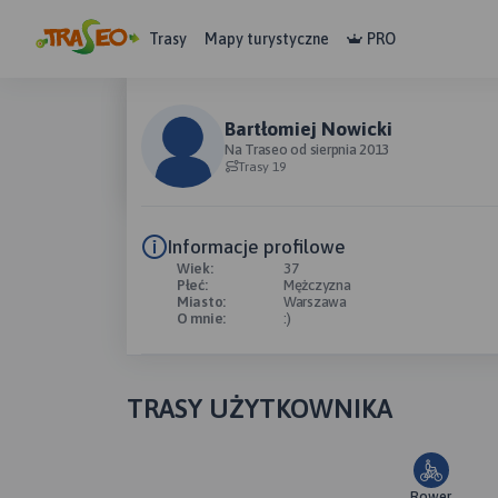
Trasy
Mapy turystyczne
PRO
Bartłomiej Nowicki
Na Traseo od sierpnia 2013
Trasy 19
Informacje profilowe
Wiek:
37
Płeć:
Mężczyzna
Miasto:
Warszawa
O mnie:
:)
TRASY UŻYTKOWNIKA
Rower