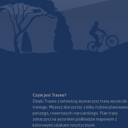
Czym jest Traseo?
Dzięki Traseo z łatwością wyznaczysz trasę wycieczki
treningu. Możesz skorzystać z kilku trybów planowania
pieszego, rowerowych i narciarskiego. Plan trasy
zobaczysz na autorskim podkładzie mapowym z
kolorowymi szlakami turystycznymi.