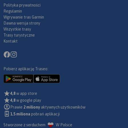
Polityka prywatności
Regulamin
Wgrywanie tras Garmin
Dawna wersja strony
Wszystkie trasy
Trasy turystyczne
Kontakt
Pobierz aplikację Traseo:
4,8
w app store
4,8
w google play
Prawie
2 miliony
aktywnych użytkowników
1.5 miliona
pobrań aplikacji
Stworzone z serduchem
W Polsce