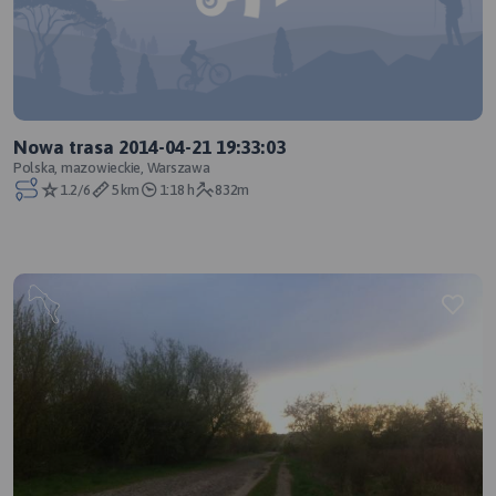
Nowa trasa 2014-04-21 19:33:03
Polska, mazowieckie, Warszawa
1.2/6
5 km
1:18 h
832m