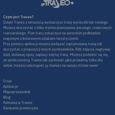
Czym jest Traseo?
Dzięki Traseo z łatwością wyznaczysz trasę wycieczki lub treningu.
Możesz skorzystać z kilku trybów planowania: pieszego, rowerowych
i narciarskiego. Plan trasy zobaczysz na autorskim podkładzie
mapowym z kolorowymi szlakami turystycznymi.
Przy pomocy aplikacji możesz podążać zaplanowaną trasą lub
skorzystać z propozycji innych użytkowników. Rób zdjęcia, nagrywaj
ślad, dodawaj opisy, zapisuj i edytuj trasę. Możesz podzielić się nią
ze społecznością Traseo lub zachować jako prywatną tylko dla
siebie, możesz udostępnić ją również na swojej stronie www!
O nas
Aplikacje
Mapoprzewodnik
Blog
Reklama w Traseo
Kampanie promocyjne