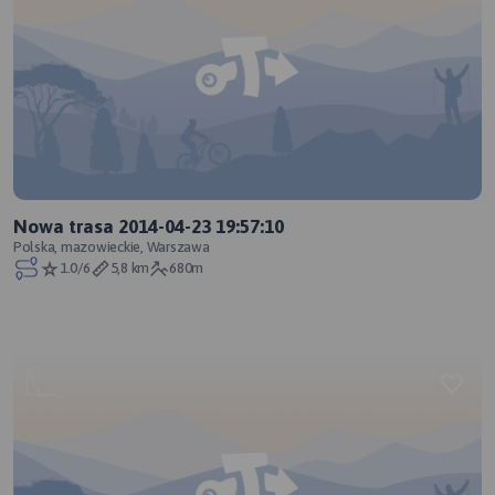
Nowa trasa 2014-04-23 19:57:10
Polska, mazowieckie, Warszawa
1.0/6
5,8 km
680m