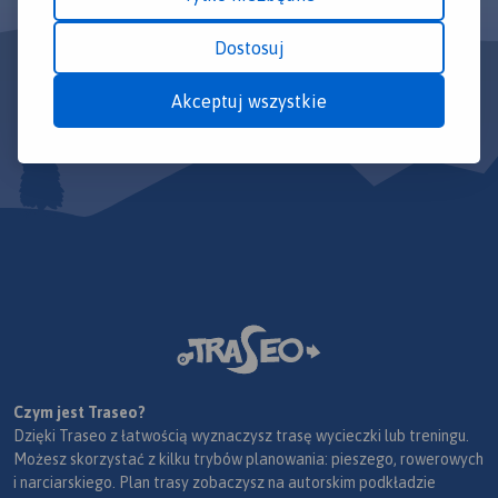
Dostosuj
Akceptuj wszystkie
Czym jest Traseo?
Dzięki Traseo z łatwością wyznaczysz trasę wycieczki lub treningu.
Możesz skorzystać z kilku trybów planowania: pieszego, rowerowych
i narciarskiego. Plan trasy zobaczysz na autorskim podkładzie