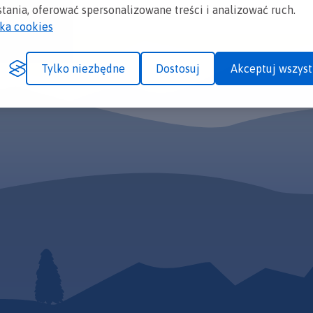
tania, oferować spersonalizowane treści i analizować ruch.
yka cookies
Tylko niezbędne
Dostosuj
Akceptuj wszyst