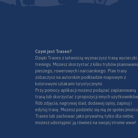
Czym jest Traseo?
Dzięki Traseo z łatwością wyznaczysz trasę wycieczki
treningu. Możesz skorzystać z kilku trybów planowania
pieszego, rowerowych i narciarskiego. Plan trasy
zobaczysz na autorskim podkładzie mapowym z
kolorowymi szlakami turystycznymi.
Przy pomocy aplikacji możesz podążać zaplanowaną
trasą lub skorzystać z propozycji innych użytkowników
Rób zdjęcia, nagrywaj ślad, dodawaj opisy, zapisuj i
edytuj trasę. Możesz podzielić się nią ze społeczności
Traseo lub zachować jako prywatną tylko dla siebie,
możesz udostępnić ją również na swojej stronie www!