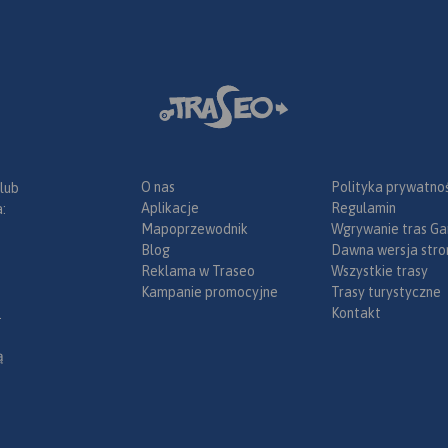
O nas
Polityka prywatnoś
 lub
Aplikacje
Regulamin
:
Mapoprzewodnik
Wgrywanie tras Ga
Blog
Dawna wersja stro
Reklama w Traseo
Wszystkie trasy
Kampanie promocyjne
Trasy turystyczne
Kontakt
.
ą