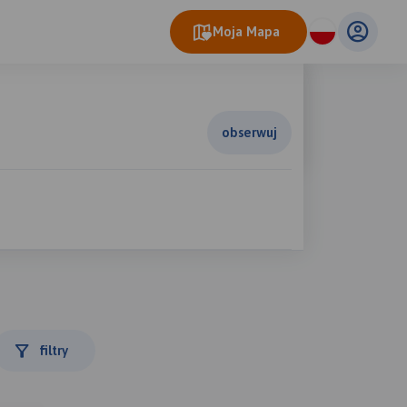
Moja Mapa
obserwuj
filtry