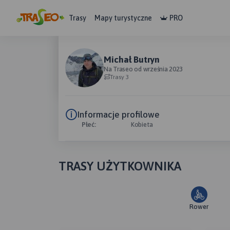
Trasy
Mapy turystyczne
PRO
Michał Butryn
Na Traseo od września 2023
Trasy 3
Informacje profilowe
Płeć:
Kobieta
TRASY UŻYTKOWNIKA
Rower