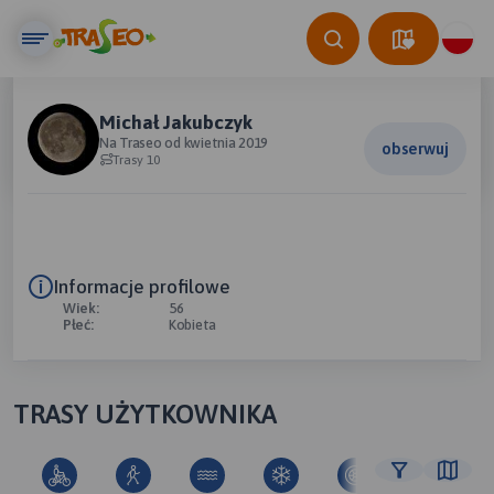
Michał Jakubczyk
Na Traseo od kwietnia 2019
obserwuj
Trasy 10
Informacje profilowe
Wiek:
56
Płeć:
Kobieta
TRASY UŻYTKOWNIKA