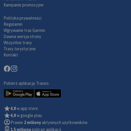
Kampanie promocyjne
Polityka prywatności
Regulamin
Wgrywanie tras Garmin
Dawna wersja strony
Wszystkie trasy
Trasy turystyczne
Kontakt
Pobierz aplikację Traseo:
4,8
w app store
4,8
w google play
Prawie
2 miliony
aktywnych użytkowników
1.5 miliona
pobrań aplikacji