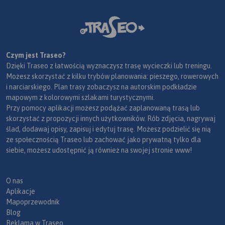
Czym jest Traseo?
Dzięki Traseo z łatwością wyznaczysz trasę wycieczki lub treningu.
Możesz skorzystać z kilku trybów planowania: pieszego, rowerowych
i narciarskiego. Plan trasy zobaczysz na autorskim podkładzie
mapowym z kolorowymi szlakami turystycznymi.
Przy pomocy aplikacji możesz podążać zaplanowaną trasą lub
skorzystać z propozycji innych użytkowników. Rób zdjęcia, nagrywaj
ślad, dodawaj opisy, zapisuj i edytuj trasę. Możesz podzielić się nią
ze społecznością Traseo lub zachować jako prywatną tylko dla
siebie, możesz udostępnić ją również na swojej stronie www!
O nas
Aplikacje
Mapoprzewodnik
Blog
Reklama w Traseo