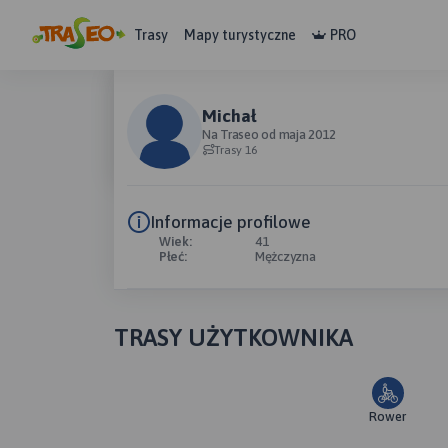
Trasy
Mapy turystyczne
PRO
Michał
Na Traseo od maja 2012
Trasy 16
Informacje profilowe
Wiek:
41
Płeć:
Mężczyzna
TRASY UŻYTKOWNIKA
Rower