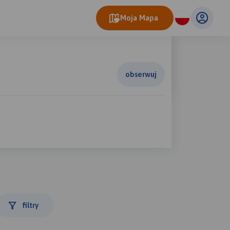
Moja Mapa
obserwuj
filtry