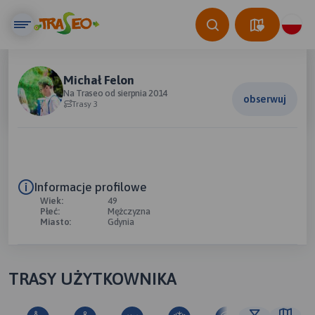
Michał Felon
Na Traseo od sierpnia 2014
obserwuj
Trasy 3
Informacje profilowe
Wiek:
49
Płeć:
Mężczyzna
Miasto:
Gdynia
TRASY UŻYTKOWNIKA