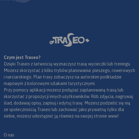
Czym jest Traseo?
Dzięki Traseo z łatwością wyznaczysz trasę wycieczki lub treningu.
Możesz skorzystać z kilku trybów planowania: pieszego, rowerowych
i narciarskiego. Plan trasy zobaczysz na autorskim podkładzie
mapowym z kolorowymi szlakami turystycznymi.
Przy pomocy aplikacji możesz podążać zaplanowaną trasą lub
skorzystać z propozycji innych użytkowników. Rób zdjęcia, nagrywaj
ślad, dodawaj opisy, zapisuj i edytuj trasę. Możesz podzielić się nią
ze społecznością Traseo lub zachować jako prywatną tylko dla
siebie, możesz udostępnić ją również na swojej stronie www!
O nas