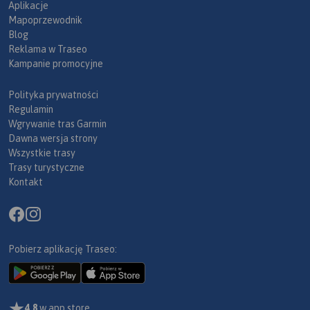
Aplikacje
Mapoprzewodnik
Blog
Reklama w Traseo
Kampanie promocyjne
Polityka prywatności
Regulamin
Wgrywanie tras Garmin
Dawna wersja strony
Wszystkie trasy
Trasy turystyczne
Kontakt
Pobierz aplikację Traseo:
4,8
w app store