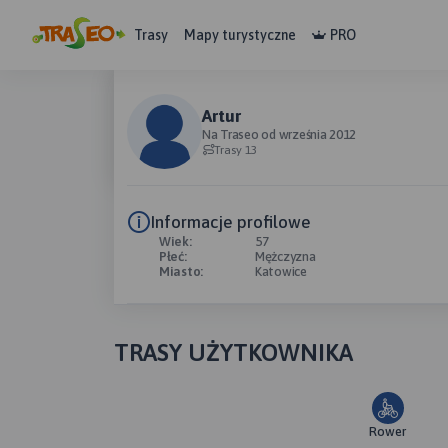
Trasy
Mapy turystyczne
PRO
Artur
Na Traseo od września 2012
Trasy 13
Informacje profilowe
Wiek:
57
Płeć:
Mężczyzna
Miasto:
Katowice
TRASY UŻYTKOWNIKA
Rower