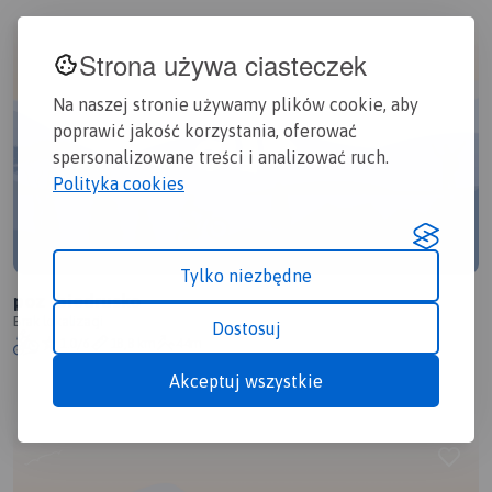
Strona używa ciasteczek
Na naszej stronie używamy plików cookie, aby
poprawić jakość korzystania, oferować
spersonalizowane treści i analizować ruch.
Polityka cookies
Tylko niezbędne
poz -biedrusko
Brak lokalizacji
Dostosuj
1.0/6
18,8 km
44m
Akceptuj wszystkie