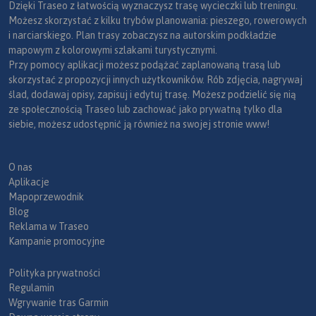
Dzięki Traseo z łatwością wyznaczysz trasę wycieczki lub treningu.
Możesz skorzystać z kilku trybów planowania: pieszego, rowerowych
i narciarskiego. Plan trasy zobaczysz na autorskim podkładzie
mapowym z kolorowymi szlakami turystycznymi.
Przy pomocy aplikacji możesz podążać zaplanowaną trasą lub
skorzystać z propozycji innych użytkowników. Rób zdjęcia, nagrywaj
ślad, dodawaj opisy, zapisuj i edytuj trasę. Możesz podzielić się nią
ze społecznością Traseo lub zachować jako prywatną tylko dla
siebie, możesz udostępnić ją również na swojej stronie www!
O nas
Aplikacje
Mapoprzewodnik
Blog
Reklama w Traseo
Kampanie promocyjne
Polityka prywatności
Regulamin
Wgrywanie tras Garmin