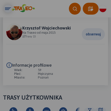
Krzysztof Wojciechowski
Na Traseo od maja 2015
obserwuj
Trasy 15
Informacje profilowe
Wiek:
59
Płeć:
Mężczyzna
Miasto:
Poznań
TRASY UŻYTKOWNIKA