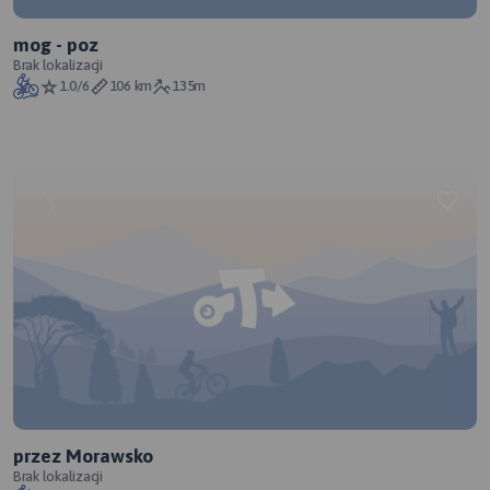
mog - poz
Brak lokalizacji
1.0/6
106 km
135m
przez Morawsko
Brak lokalizacji