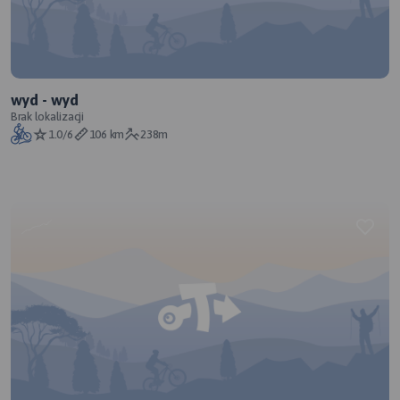
wyd - wyd
Brak lokalizacji
1.0/6
106 km
238m