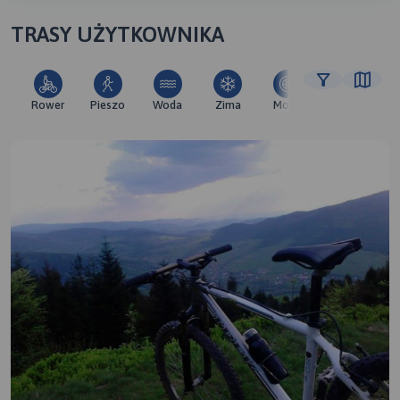
TRASY UŻYTKOWNIKA
Rower
Pieszo
Woda
Zima
Moto
Pozostałe