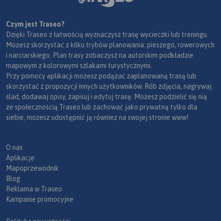
Czym jest Traseo?
Dzięki Traseo z łatwością wyznaczysz trasę wycieczki lub treningu.
Możesz skorzystać z kilku trybów planowania: pieszego, rowerowych
i narciarskiego. Plan trasy zobaczysz na autorskim podkładzie
mapowym z kolorowymi szlakami turystycznymi.
Przy pomocy aplikacji możesz podążać zaplanowaną trasą lub
skorzystać z propozycji innych użytkowników. Rób zdjęcia, nagrywaj
ślad, dodawaj opisy, zapisuj i edytuj trasę. Możesz podzielić się nią
ze społecznością Traseo lub zachować jako prywatną tylko dla
siebie, możesz udostępnić ją również na swojej stronie www!
O nas
Aplikacje
Mapoprzewodnik
Blog
Reklama w Traseo
Kampanie promocyjne