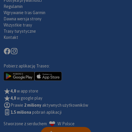
Polityka prywatności
Regulamin
Wgrywanie tras Garmin
Dawna wersja strony
Wszystkie trasy
Trasy turystyczne
Kontakt
Pobierz aplikację Traseo:
4,8
w app store
4,8
w google play
Prawie
2 miliony
aktywnych użytkowników
1.5 miliona
pobrań aplikacji
Stworzone z serduchem
W Polsce