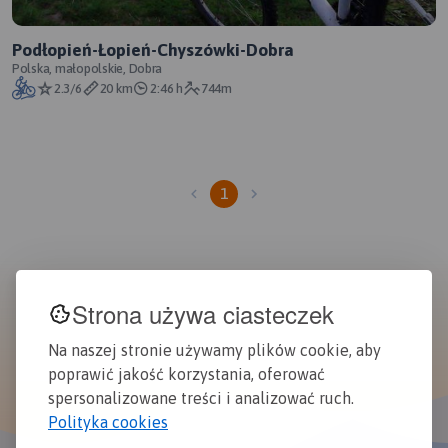
Podłopień-Łopień-Chyszówki-Dobra
Polska, małopolskie, Dobra
2.3/6
20 km
2:46 h
744m
1
Strona używa ciasteczek
Na naszej stronie używamy plików cookie, aby
poprawić jakość korzystania, oferować
spersonalizowane treści i analizować ruch.
Polityka cookies