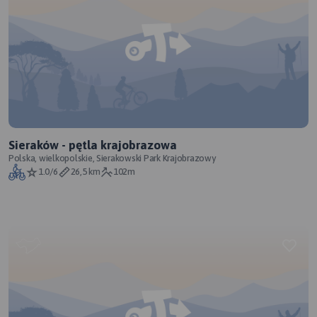
Sieraków - pętla krajobrazowa
Polska, wielkopolskie, Sierakowski Park Krajobrazowy
1.0/6
26,5 km
102m