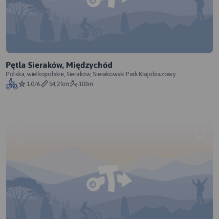
Pętla Sieraków, Międzychód
Polska, wielkopolskie, Sieraków, Sierakowski Park Krajobrazowy
1.0/6
54,2 km
103m