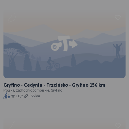
Gryfino - Cedynia - Trzcińsko - Gryfino 156 km
Polska, zachodniopomorskie, Gryfino
1.0/6
155 km