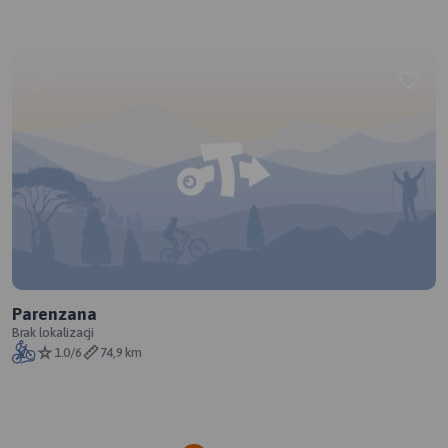
Parenzana
Brak lokalizacji
1.0/6
74,9 km