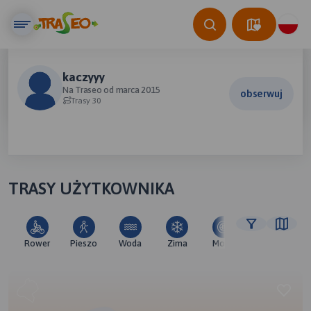
kaczyyy
Na Traseo od marca 2015
obserwuj
Trasy 30
TRASY UŻYTKOWNIKA
Rower
Pieszo
Woda
Zima
Moto
Pozostałe