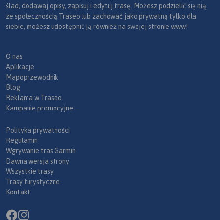
ślad, dodawaj opisy, zapisuj i edytuj trasę. Możesz podzielić się nią
ze społecznością Traseo lub zachować jako prywatną tylko dla
siebie, możesz udostępnić ją również na swojej stronie www!
O nas
Aplikacje
Mapoprzewodnik
Blog
Reklama w Traseo
Kampanie promocyjne
Polityka prywatności
Regulamin
Wgrywanie tras Garmin
Dawna wersja strony
Wszystkie trasy
Trasy turystyczne
Kontakt