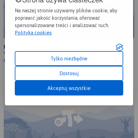
Na naszej stronie używamy plików cookie, aby
poprawić jakość korzystania, oferować
spersonalizowane treści i analizować ruch.
Polityka cookies
R66 - D3
Brak lokalizacji
Tylko niezbędne
1.0/6
60,9 km
Dostosuj
Akceptuj wszystkie