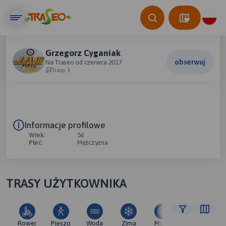
Grzegorz Cyganiak
obserwuj
Na Traseo od czerwca 2017
Trasy 3
Informacje profilowe
Wiek:
56
Płeć:
Mężczyzna
TRASY UŻYTKOWNIKA
Rower
Pieszo
Woda
Zima
Moto
Pozostałe