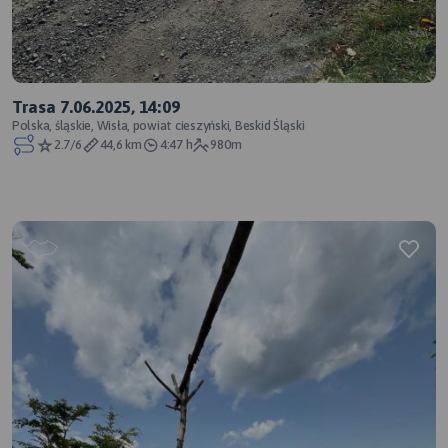
Trasa 7.06.2025, 14:09
Polska, śląskie, Wisła, powiat cieszyński, Beskid Śląski
2.7/6
44,6 km
4:47 h
980m