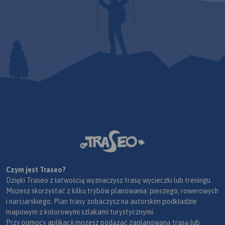
Czym jest Traseo?
Dzięki Traseo z łatwością wyznaczysz trasę wycieczki lub treningu.
Możesz skorzystać z kilku trybów planowania: pieszego, rowerowych
i narciarskiego. Plan trasy zobaczysz na autorskim podkładzie
mapowym z kolorowymi szlakami turystycznymi.
Przy pomocy aplikacji możesz podążać zaplanowaną trasą lub