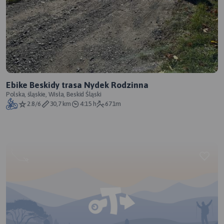
Ebike Beskidy trasa Nydek Rodzinna
Polska, śląskie, Wisła, Beskid Śląski
2.8/6
30,7 km
4:15 h
671m