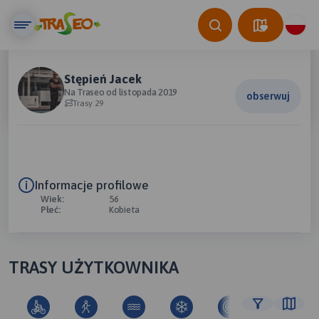
Stępień Jacek
Na Traseo od listopada 2019
obserwuj
Trasy 29
Informacje profilowe
Wiek:
56
Płeć:
Kobieta
TRASY UŻYTKOWNIKA