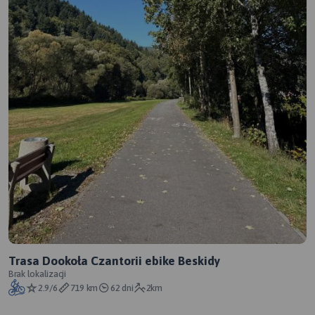
Trasa Dookoła Czantorii ebike Beskidy
Brak lokalizacji
2.9/6
719 km
62 dni
2km