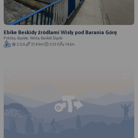
Ebike Beskidy źródłami Wisły pod Barania Górę
Polska, śląskie, Wisła, Beskid Śląski
2.5/6
37,8 km
3:53 h
741m