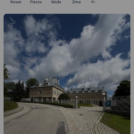
Rower
Pieszo
Woda
Zima
Moto
Pozostałe