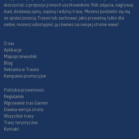
skorzystać z propozycji innych użytkowników. Rób zdjęcia, nagrywaj
ślad, dodawaj opisy, zapisuj i edytuj trasę. Możesz podzielić się nią
ze społecznością Traseo lub zachować jako prywatną tylko dla
siebie, możesz udostępnić ją również na swojej stronie www!
O nas
Aplikacje
Mapoprzewodnik
Blog
Reklama w Traseo
Kampanie promocyjne
Polityka prywatności
Regulamin
Wgrywanie tras Garmin
Dawna wersja strony
Wszystkie trasy
Trasy turystyczne
Kontakt