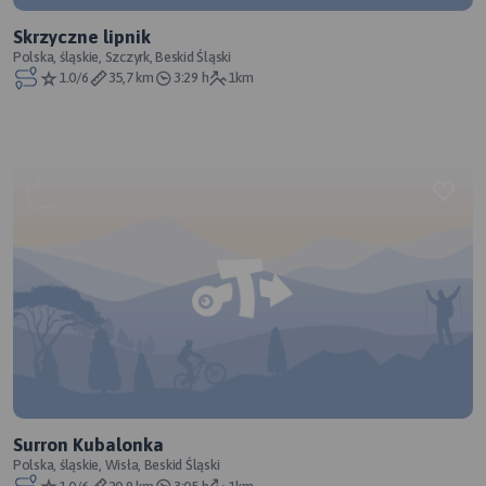
Skrzyczne lipnik
Polska, śląskie, Szczyrk, Beskid Śląski
1.0/6
35,7 km
3:29 h
1km
Surron Kubalonka
Polska, śląskie, Wisła, Beskid Śląski