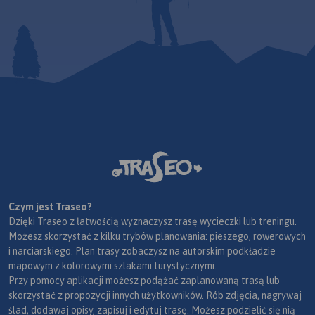
Czym jest Traseo?
Dzięki Traseo z łatwością wyznaczysz trasę wycieczki lub treningu.
Możesz skorzystać z kilku trybów planowania: pieszego, rowerowych
i narciarskiego. Plan trasy zobaczysz na autorskim podkładzie
mapowym z kolorowymi szlakami turystycznymi.
Przy pomocy aplikacji możesz podążać zaplanowaną trasą lub
skorzystać z propozycji innych użytkowników. Rób zdjęcia, nagrywaj
ślad, dodawaj opisy, zapisuj i edytuj trasę. Możesz podzielić się nią