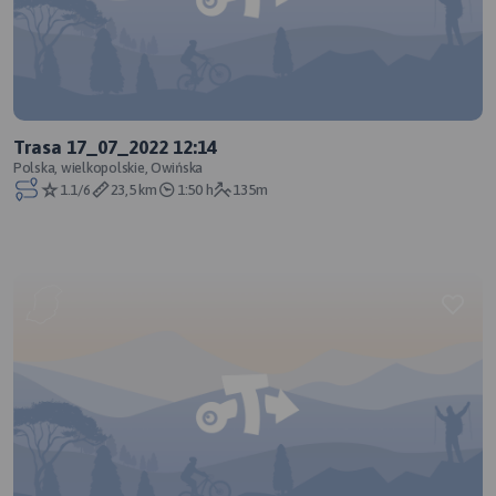
Trasa 17_07_2022 12:14
Polska, wielkopolskie, Owińska
1.1/6
23,5 km
1:50 h
135m