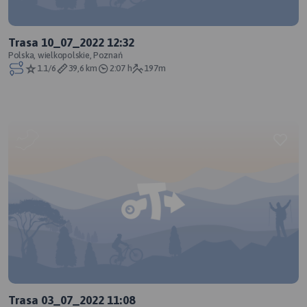
Trasa 10_07_2022 12:32
Polska, wielkopolskie, Poznań
1.1/6
39,6 km
2:07 h
197m
Trasa 03_07_2022 11:08