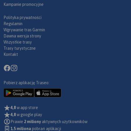
Kampanie promocyjne
Polityka prywatności
Regulamin
Wgrywanie tras Garmin
Dawna wersja strony
Wszystkie trasy
Trasy turystyczne
Kontakt
Pobierz aplikację Traseo:
4,8
w app store
4,8
w google play
Prawie
2 miliony
aktywnych użytkowników
1.5 miliona
pobrań aplikacji