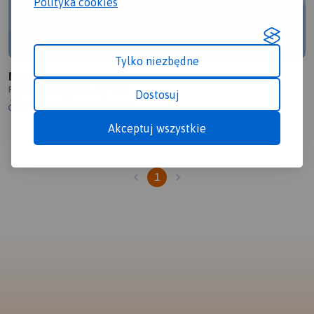
Polityka cookies
Tylko niezbędne
Nowa trasa2013/7/20 18:17
Polska, wielkopolskie, Kamionki
Dostosuj
1.0/6
34,7 km
157m
Akceptuj wszystkie
1