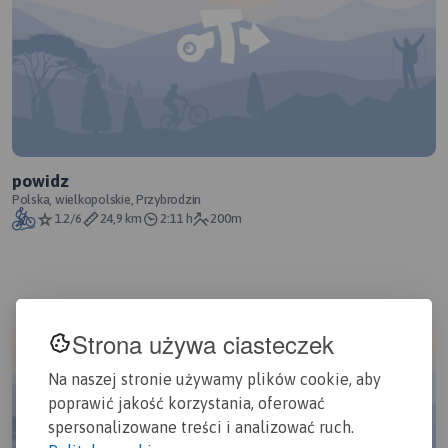
powidz
Polska, wielkopolskie, Przybrodzin
1.2/6
24,9 km
2:11 h
200m
Strona używa ciasteczek
Na naszej stronie używamy plików cookie, aby
poprawić jakość korzystania, oferować
spersonalizowane treści i analizować ruch.