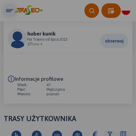
huber kunik
Na Traseo od lipca 2013
obserwuj
Trasy 4
Informacje profilowe
Wiek:
47
Płeć:
Mężczyzna
Miasto:
poznań
TRASY UŻYTKOWNIKA